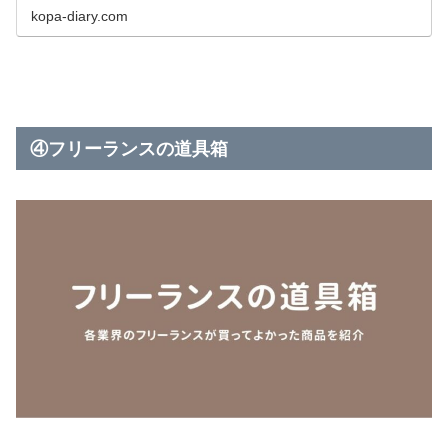
kopa-diary.com
④フリーランスの道具箱