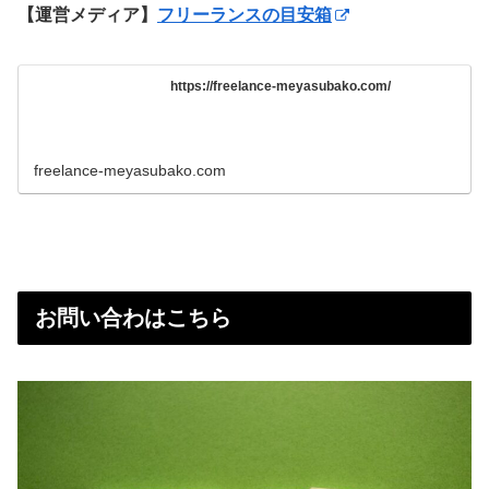
【運営メディア】
フリーランスの目安箱
https://freelance-meyasubako.com/
freelance-meyasubako.com
お問い合わはこちら