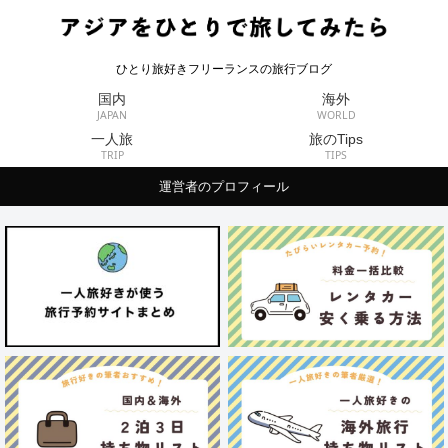
ひとり旅好きフリーランスの旅行ブログ
国内
海外
JAPAN
WORLD
一人旅
旅のTips
TRIP
TIPS
運営者のプロフィール