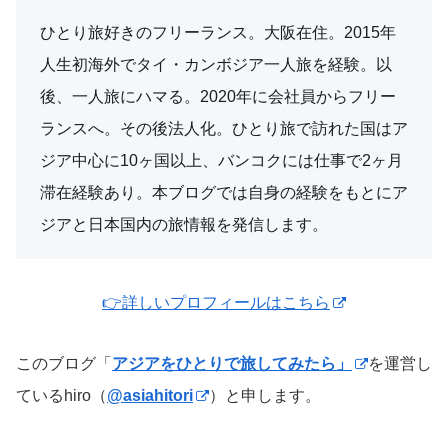
ひとり旅好きのフリーランス。大阪在住。2015年
人生初海外でタイ・カンボジア一人旅を経験。以
後、一人旅にハマる。2020年に会社員からフリー
ランスへ。その後法人化。ひとり旅で訪れた国はア
ジア中心に10ヶ国以上、バンコクには仕事で2ヶ月
滞在経験あり。本ブログでは自身の経験をもとにア
ジアと日本国内の旅情報を発信します。
👉詳しいプロフィールはこちら
このブログ「
アジアをひとりで旅してみたら」
を運営し
ているhiro（
@asiahitori
）と申します。