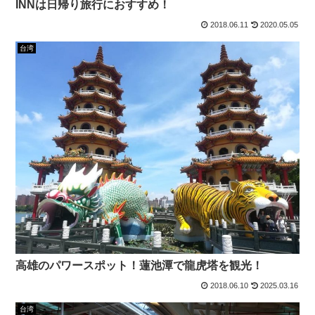
INNは日帰り旅行におすすめ！
2018.06.11
2020.05.05
台湾
高雄のパワースポット！蓮池潭で龍虎塔を観光！
2018.06.10
2025.03.16
台湾