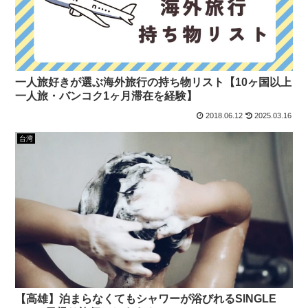
一人旅好きが選ぶ海外旅行の持ち物リスト【10ヶ国以上
一人旅・バンコク1ヶ月滞在を経験】
2018.06.12
2025.03.16
台湾
【高雄】泊まらなくてもシャワーが浴びれるSINGLE