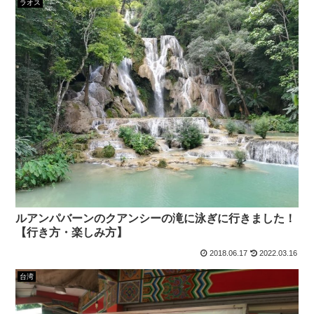
ラオス
ルアンパバーンのクアンシーの滝に泳ぎに行きました！
【行き方・楽しみ方】
2018.06.17
2022.03.16
台湾