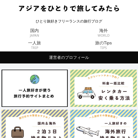
ひとり旅好きフリーランスの旅行ブログ
国内
海外
JAPAN
WORLD
一人旅
旅のTips
TRIP
TIPS
運営者のプロフィール