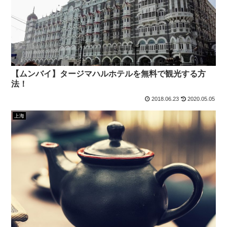
【ムンバイ】タージマハルホテルを無料で観光する方
法！
2018.06.23
2020.05.05
上海