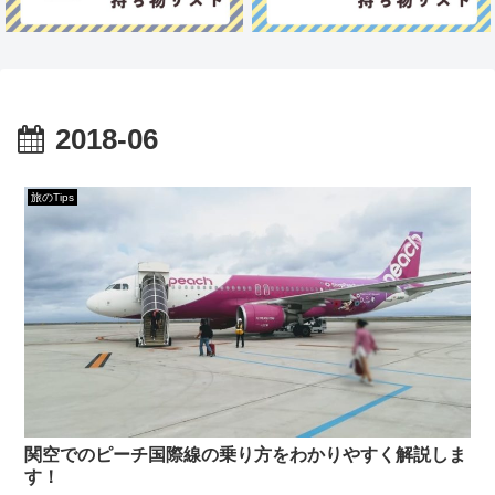
2018-06
旅のTips
関空でのピーチ国際線の乗り方をわかりやすく解説しま
す！