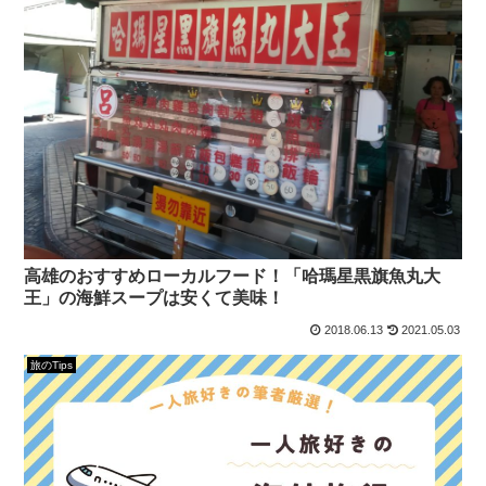
高雄のおすすめローカルフード！「哈瑪星黒旗魚丸大
王」の海鮮スープは安くて美味！
2018.06.13
2021.05.03
旅のTips